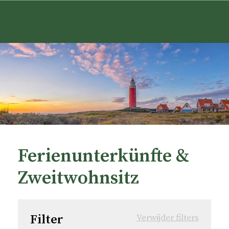
Ferienunterkünfte &
Zweitwohnsitz
Filter
Verwijder filters