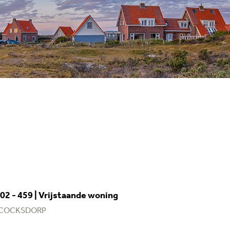
2 - 459 | Vrijstaande woning
 COCKSDORP