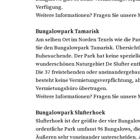
Verfügung.
Weitere Informationen? Fragen Sie unsere 
Bungalowpark Tamarisk
Am selben Ort im Norden Texels wie die Par
Sie den Bungalowpark Tamarisk. Übersichtl
Ruhesuchende. Der Park hat keine spezielle
wunderschönen Naturgebiet De Slufter entfe
Die 37 freistehenden oder aneinandergeba
besteht keine Vermietungsverpflichtung, 
Vermietungsbüro übertragen.
Weitere Informationen? Fragen Sie unsere 
Bungalowpark Slufterhoek
Slufterhoek ist der größte der vier Bungal
ordentliche Park umfasst 96 Bungalows, die
Äußeren sehr voneinander unterscheiden. A