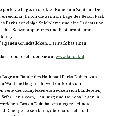
ne perfekte Lage: in direkter Nähe zum Zentrum De
 erreichbar. Durch die zentrale Lage des Beach Park
es Parks auf einige Spielplätze und eine Ladestation
opisches Schwimmparadies und Restaurants und
ebung.
f eigenen Grundstücken. Der Park hat einen
Makler oder schauen Sie auf
www.landal.nl
 Lage am Rande des Nationaal Parks Duinen van
n Wald und liegt nicht weit entfernt vom
en Seite des Komplexes erstrecken sich Ländereien,
e Dörfer Den Hoorn, Den Burg und De Koog liegen in
rreichen. Bos en Duin hat ein ausgezeichnetes
nd Diner genießen kann, aber natürlich auch