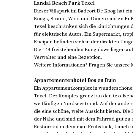
Landal Beach Park Texel
Dieser Villapark im Badeort De Koog hat ei
Koogs, Strand, Wald und Dünen sind zu Fuß
Texel beschränken sich die Einrichtungen d
für elektrische Autos. Ein Supermarkt, tr
Kneipen befinden sich in der direkten Umg
Die 144 freistehenden Bungalows liegen au
Verwalter und eine Rezeption.
Weitere Informationen? Fragen Sie unsere 
Appartementenhotel Bos en Duin
Ein Appartementkomplex in wunderschöner
Texel. Der Komplex grenzt an den texelsche
weitläufigen Nordseestrand. Auf der ander
die eine schöne, weite Aussicht bieten. Di
der Nähe und sind mit dem Fahrrad gut zu e
Restaurant in dem man Frühstück, Lunch u