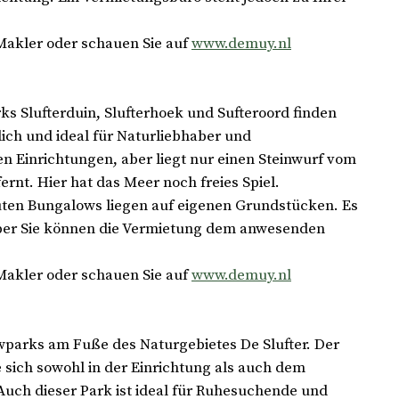
Makler oder schauen Sie auf
www.demuy.nl
ks Slufterduin, Slufterhoek und Sufteroord finden
ich und ideal für Naturliebhaber und
n Einrichtungen, aber liegt nur einen Steinwurf vom
rnt. Hier hat das Meer noch freies Spiel.
uten Bungalows liegen auf eigenen Grundstücken. Es
aber Sie können die Vermietung dem anwesenden
Makler oder schauen Sie auf
www.demuy.nl
owparks am Fuße des Naturgebietes De Slufter. Der
 sich sowohl in der Einrichtung als auch dem
uch dieser Park ist ideal für Ruhesuchende und