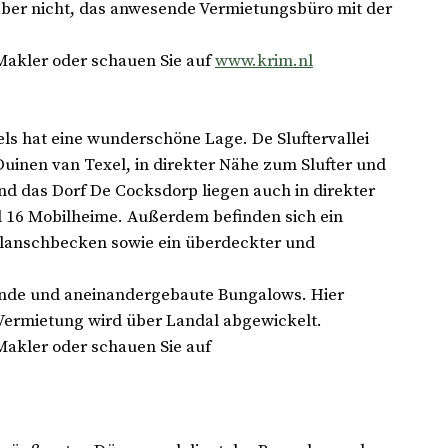
aber nicht, das anwesende Vermietungsbüro mit der
Makler oder schauen Sie auf
www.krim.nl
els hat eine wunderschöne Lage. De Sluftervallei
Duinen van Texel, in direkter Nähe zum Slufter und
nd das Dorf De Cocksdorp liegen auch in direkter
 16 Mobilheime. Außerdem befinden sich ein
Planschbecken sowie ein überdeckter und
ehende und aneinandergebaute Bungalows. Hier
 Vermietung wird über Landal abgewickelt.
Makler oder schauen Sie auf