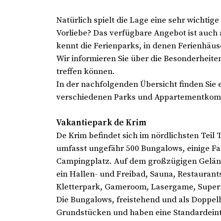
Natürlich spielt die Lage eine sehr wichtige
Vorliebe? Das verfügbare Angebot ist auch
kennt die Ferienparks, in denen Ferienhäus
Wir informieren Sie über die Besonderheite
treffen können.
In der nachfolgenden Übersicht finden Sie 
verschiedenen Parks und Appartementkomp
Vakantiepark de Krim
De Krim befindet sich im nördlichsten Teil
umfasst ungefähr 500 Bungalows, einige Fa
Campingplatz. Auf dem großzügigen Gelände
ein Hallen- und Freibad, Sauna, Restaurants
Kletterpark, Gameroom, Lasergame, Super
Die Bungalows, freistehend und als Doppelh
Grundstücken und haben eine Standardeint