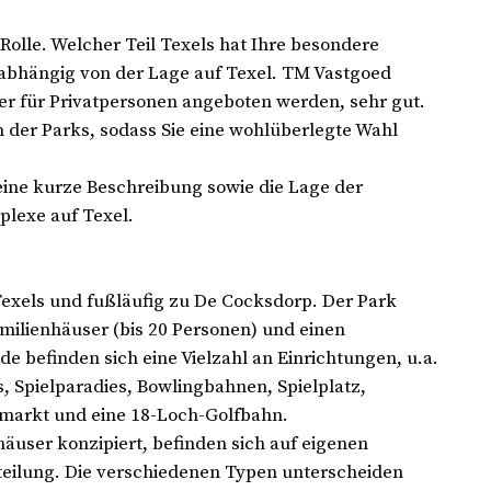
 Rolle. Welcher Teil Texels hat Ihre besondere
 abhängig von der Lage auf Texel. TM Vastgoed
er für Privatpersonen angeboten werden, sehr gut.
n der Parks, sodass Sie eine wohlüberlegte Wahl
eine kurze Beschreibung sowie die Lage der
lexe auf Texel.
 Texels und fußläufig zu De Cocksdorp. Der Park
milienhäuser (bis 20 Personen) und einen
 befinden sich eine Vielzahl an Einrichtungen, u.a.
, Spielparadies, Bowlingbahnen, Spielplatz,
markt und eine 18-Loch-Golfbahn.
äuser konzipiert, befinden sich auf eigenen
eilung. Die verschiedenen Typen unterscheiden