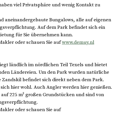
haben viel Privatsphäre und wenig Kontakt zu
nd aneinandergebaute Bungalows, alle auf eigenen
sverpflichtung. Auf dem Park befindet sich ein
mietung für Sie übernehmen kann.
Makler oder schauen Sie auf
www.demuy.nl
liegt ländlich im nördlichen Teil Texels und bietet
enden Ländereien. Um den Park wurden natürliche
 Zandskil befindet sich direkt neben dem Park.
 sich hier wohl. Auch Angler werden hier genießen.
h auf 225 m² großen Grundstücken und sind von
ngsverpflichtung.
Makler oder schauen Sie auf