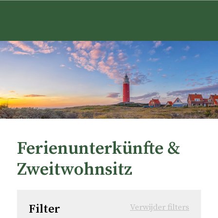
Ferienunterkünfte &
Zweitwohnsitz
Filter
Verwijder filters