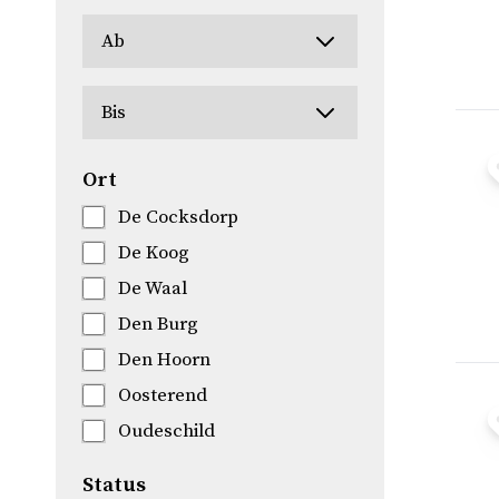
Ort
De Cocksdorp
De Koog
De Waal
Den Burg
Den Hoorn
Oosterend
Oudeschild
Status