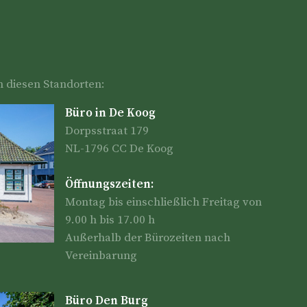
n diesen Standorten:
Büro in De Koog
Dorpsstraat 179
NL-1796 CC De Koog
Öffnungszeiten:
Montag bis einschließlich Freitag von
9.00 h bis 17.00 h
Außerhalb der Bürozeiten nach
Vereinbarung
Büro Den Burg