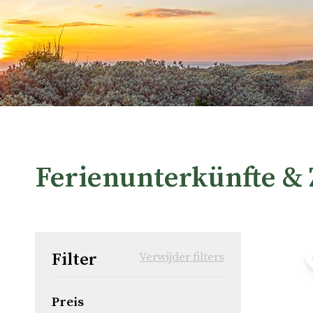
Ferienunterkünfte &
Filter
Verwijder filters
Preis