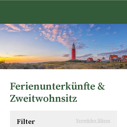
Ferienunterkünfte &
Zweitwohnsitz
Filter
Verwijder filters