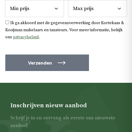
Ik ga akkoord met de gegevensverwerking door Kortekaas &
Kooijman makelaars en taxateurs.
Voor meer informatie, bekijk
ons
privacybeleid
.
Verzenden
Inschrijven nieuw aanbod
Schrijf je in en ontvang als eerste ons nieuwste
aanbod!