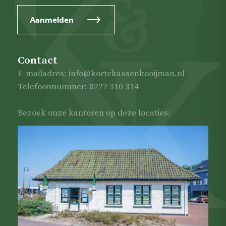
Aanmelden
Contact
E-mailadres: info@kortekaasenkooijman.nl
Telefoonnummer: 0222 310 314
Bezoek onze kantoren op deze locaties: