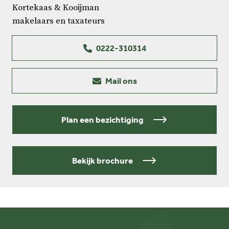
Kortekaas & Kooijman
makelaars en taxateurs
0222-310314
Mail ons
Plan een bezichtiging
Bekijk brochure