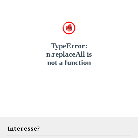
om een bezichtiging in te plannen! De oplevering zal
in overleg geschieden.
Interesse?