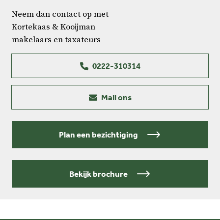
Neem dan contact op met
Kortekaas & Kooijman
makelaars en taxateurs
0222-310314
Mail ons
Plan een bezichtiging
Bekijk brochure