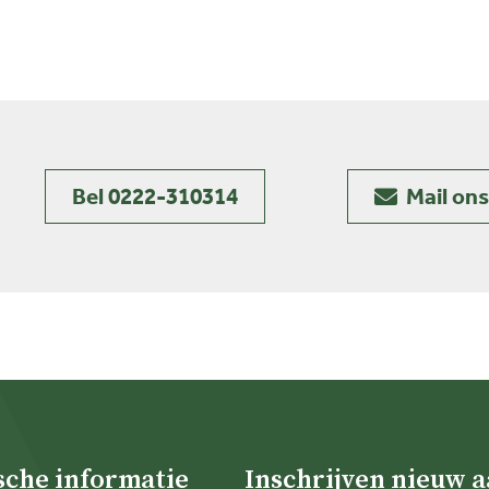
Bel 0222-310314
Mail ons
sche informatie
Inschrijven nieuw 