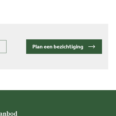
Plan een bezichtiging
aanbod