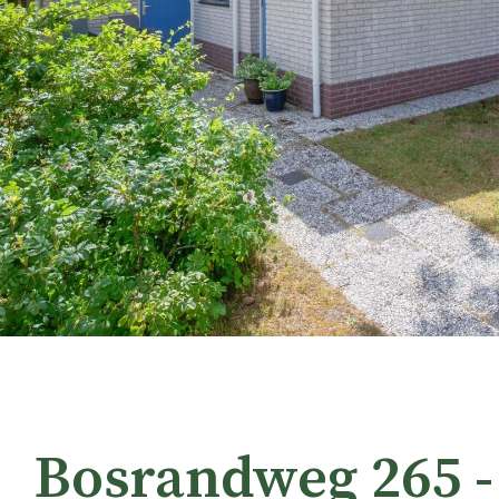
Bosrandweg 265 -