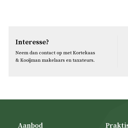
Interesse?
Neem dan contact op met Kortekaas
& Kooijman makelaars en taxateurs.
Aanbod
Prakti